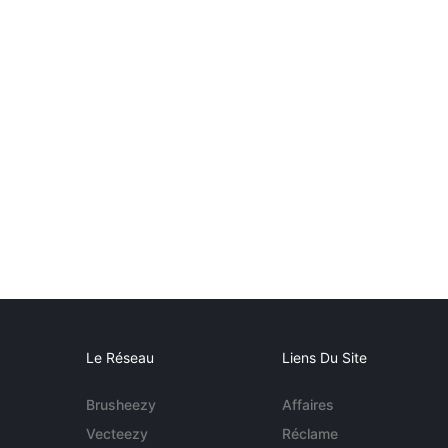
Le Réseau
Liens Du Site
Brusheezy
Affaires
Vecteezy
Réclame