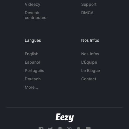
Videezy
Support
Devenir
DMCA
contributeur
Langues
Nos Infos
English
Nos Infos
Español
L'Équipe
Português
Le Blogue
Deutsch
Contact
More...