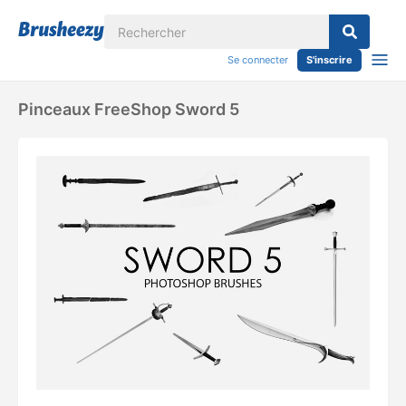
Se connecter
S'inscrire
Pinceaux FreeShop Sword 5