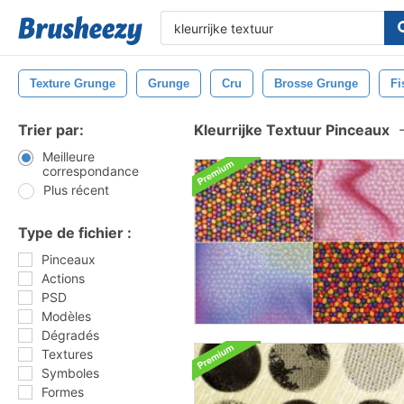
Texture Grunge
Grunge
Cru
Brosse Grunge
Fi
Trier par:
Kleurrijke Textuur Pinceaux
Meilleure
correspondance
Plus récent
Type de fichier :
Pinceaux
Actions
PSD
Modèles
Dégradés
Textures
Symboles
Formes