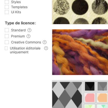
Styles
Templates
Ui Kits
Type de licence:
Standard
Premium
Creative Commons
Utilisation éditoriale
uniquement