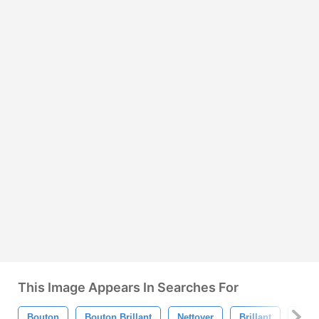
This Image Appears In Searches For
Bouton
Bouton Brillant
Nettoyer
Brillant
Colo