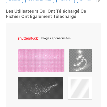
Les Utilisateurs Qui Ont Téléchargé Ce
Fichier Ont Également Téléchargé
Images sponsorisées