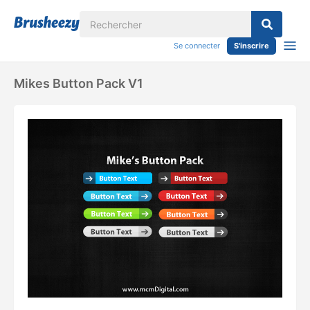
Se connecter
S'inscrire
Mikes Button Pack V1