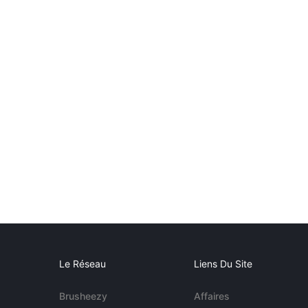
Le Réseau
Liens Du Site
Brusheezy
Affaires