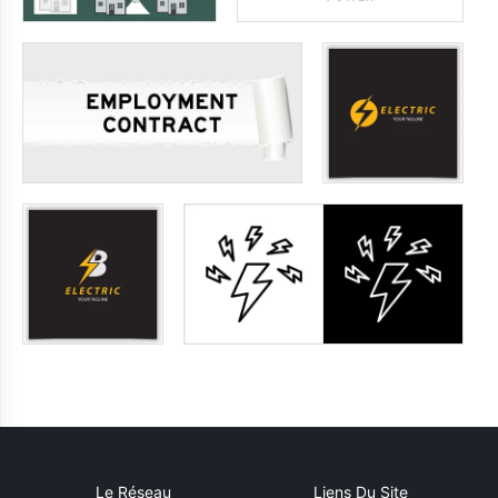
Le Réseau
Liens Du Site