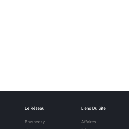
Le Réseau
Liens Du Site
Brusheezy
Affaires