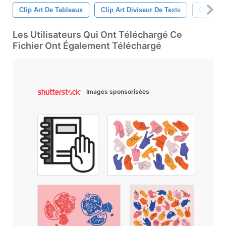
Clip Art De Tableaux
Clip Art Diviseur De Texte
Clip Art
Les Utilisateurs Qui Ont Téléchargé Ce
Fichier Ont Également Téléchargé
Images sponsorisées