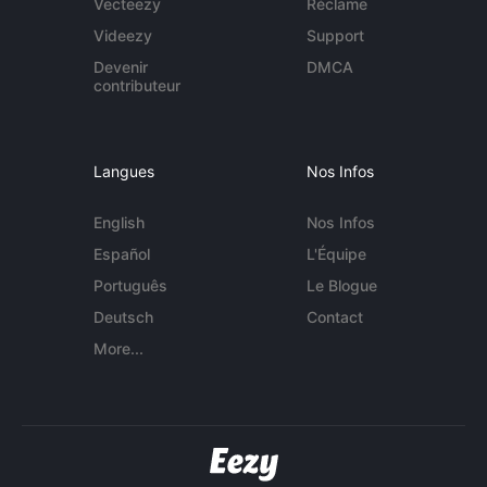
Vecteezy
Réclame
Videezy
Support
Devenir
DMCA
contributeur
Langues
Nos Infos
English
Nos Infos
Español
L'Équipe
Português
Le Blogue
Deutsch
Contact
More...