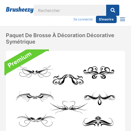
Se connecter
S'inscrire
Paquet De Brosse À Décoration Décorative
Symétrique