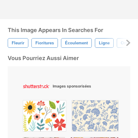
This Image Appears In Searches For
Fleurir
Fioritures
Écoulement
Ligne
Ornemen
Vous Pourriez Aussi Aimer
Images sponsorisées