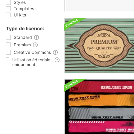
Styles
Templates
Ui Kits
Type de licence:
Standard
Premium
Creative Commons
Utilisation éditoriale
uniquement