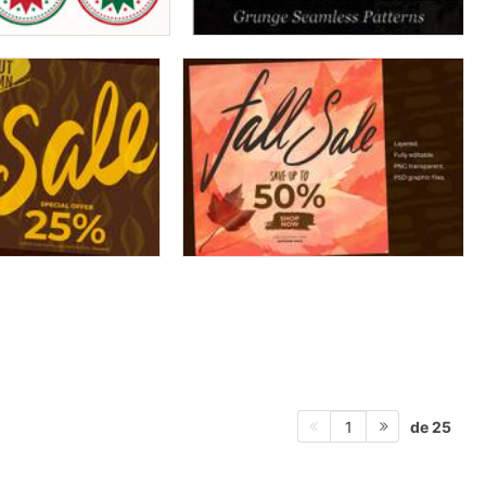
de 25
1