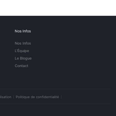
Nos Infos
Nos Infos
L'Équipe
Le Blogue
Contact
lisation
Politique de confidentialité