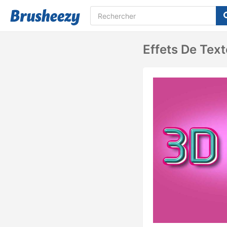
Effets De Tex