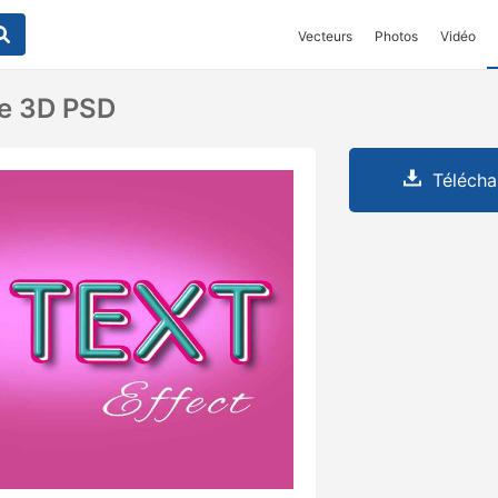
Vecteurs
Photos
Vidéo
te 3D PSD
Télécha