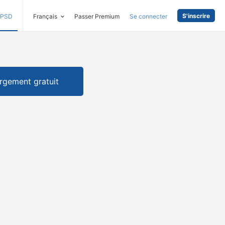
S'inscrire
PSD
Français
Passer Premium
Se connecter
rgement gratuit