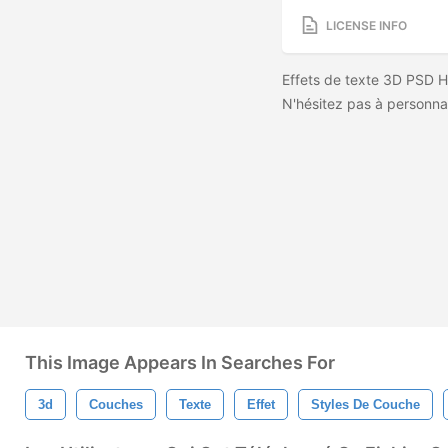
LICENSE INFO
Effets de texte 3D PSD 
N'hésitez pas à personnal
This Image Appears In Searches For
3d
Couches
Texte
Effet
Styles De Couche