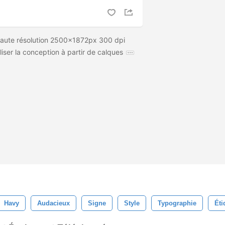
Haute résolution 2500x1872px 300 dpi
iser la conception à partir de calques
Havy
Audacieux
Signe
Style
Typographie
Éti