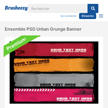
Se connecter
S'inscrire
Ensemble PSD Urban Grunge Banner