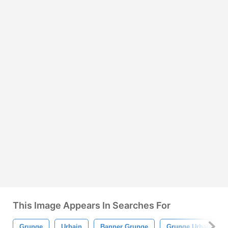
This Image Appears In Searches For
Grunge
Urbain
Banner Grunge
Grunge Urbain