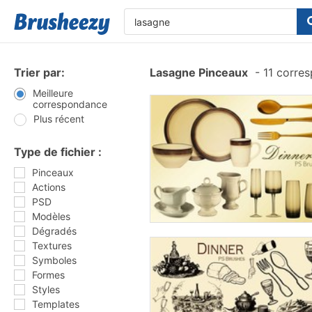
Trier par:
Lasagne Pinceaux
-
11 corre
Meilleure
correspondance
Plus récent
Type de fichier :
Pinceaux
Actions
PSD
Modèles
Dégradés
Textures
Symboles
Formes
Styles
Templates