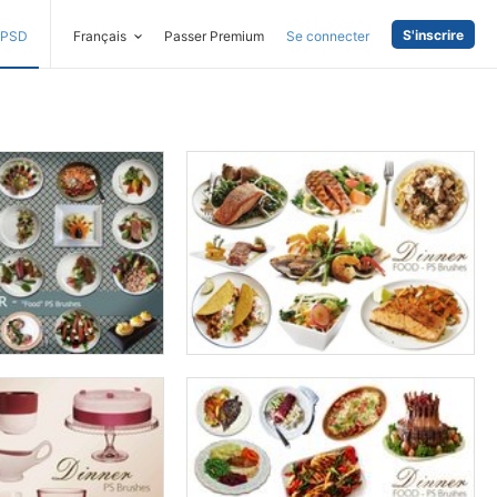
S'inscrire
PSD
Français
Passer Premium
Se connecter