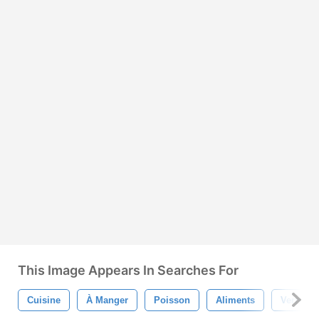
This Image Appears In Searches For
Cuisine
À Manger
Poisson
Aliments
Verre