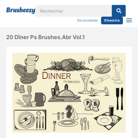
Se connecter
S'inscrire
20 Dîner Ps Brushes.abr Vol.1