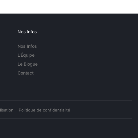
Nos Infos
Nos Infos
L'Équipe
Le Blogue
Contact
lisation
Politique de confidentialité