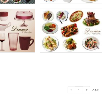
de 3
1