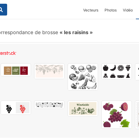
Vecteurs
Photos
Vidéo
rrespondance de brosse
les raisins