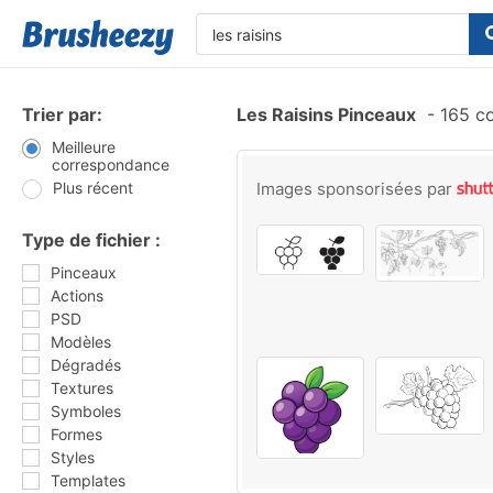
Trier par:
Les Raisins Pinceaux
-
165 co
Meilleure
correspondance
Plus récent
Images sponsorisées par
Type de fichier :
Pinceaux
Actions
PSD
Modèles
Dégradés
Textures
Symboles
Formes
Styles
Templates