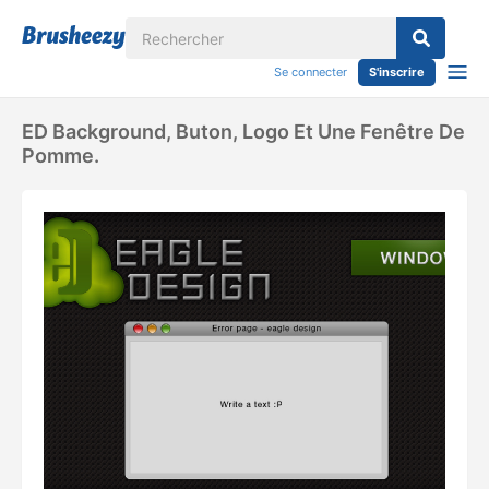
Se connecter
S'inscrire
ED Background, Buton, Logo Et Une Fenêtre De
Pomme.