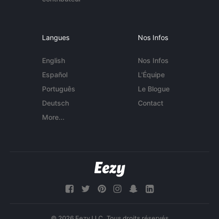
Langues
Nos Infos
English
Nos Infos
Español
L'Équipe
Português
Le Blogue
Deutsch
Contact
More...
© 2026 Eezy LLC. Tous droits réservés