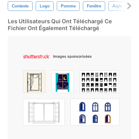
Contexte
Logo
Pomme
Fenêtre
Aigle
Co
Les Utilisateurs Qui Ont Téléchargé Ce
Fichier Ont Également Téléchargé
Images sponsorisées