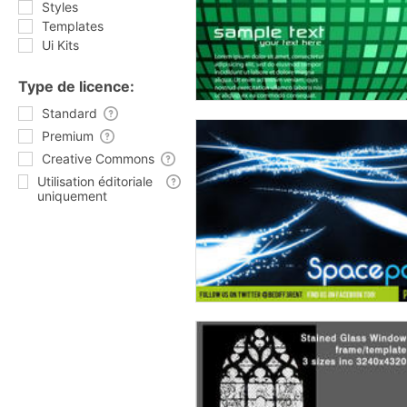
Styles
Templates
Ui Kits
Type de licence:
Standard
Premium
Creative Commons
Utilisation éditoriale
uniquement