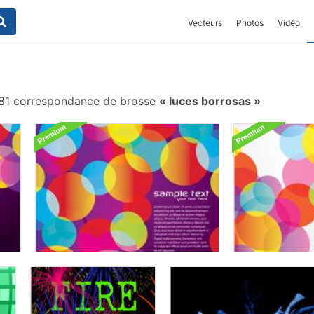
Vecteurs
Photos
Vidéo
1 correspondance de brosse
luces borrosas