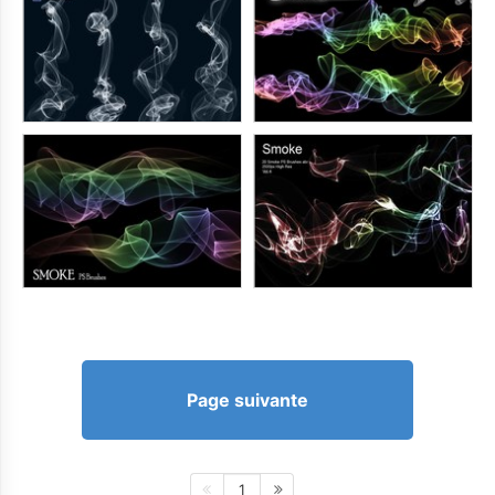
Page suivante
1