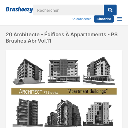
Se connecter
S'inscrire
20 Architecte - Édifices À Appartements - PS
Brushes.abr Vol.11