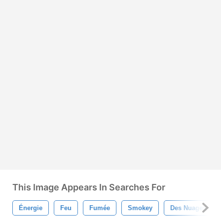
This Image Appears In Searches For
Énergie
Feu
Fumée
Smokey
Des Nuages