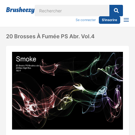
Se connecter
S'inscrire
20 Brosses À Fumée PS Abr. Vol.4