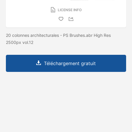
LICENSE INFO
20 colonnes architecturales - PS Brushes.abr High Res
2500px vol.12
Téléchargement gratuit