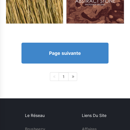
Page suivante
1
Le Réseau
Liens Du Site
Brusheezy
Affaires