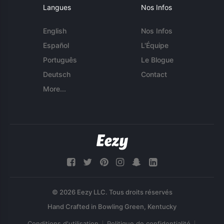
Langues
Nos Infos
English
Nos Infos
Español
L'Équipe
Português
Le Blogue
Deutsch
Contact
More...
© 2026 Eezy LLC. Tous droits réservés
Conditions d'utilisation
Politique de confidentialité