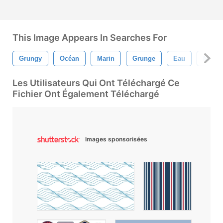
This Image Appears In Searches For
Grungy
Océan
Marin
Grunge
Eau
Nauti
Les Utilisateurs Qui Ont Téléchargé Ce
Fichier Ont Également Téléchargé
Images sponsorisées