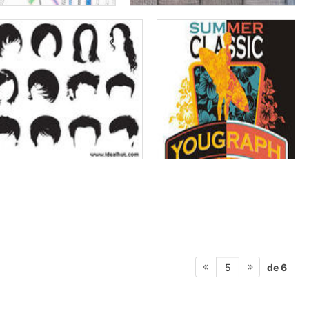
de 6
5