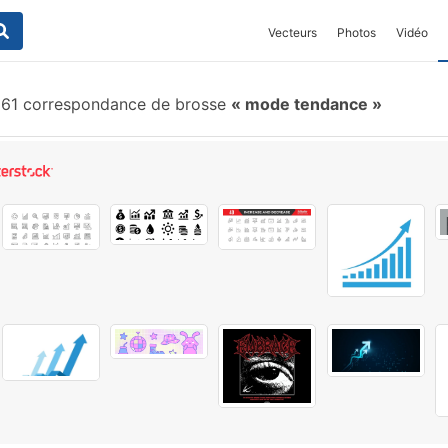
Vecteurs
Photos
Vidéo
61 correspondance de brosse
mode tendance