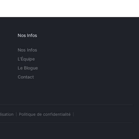
Nos Infos
Nos Infos
L'Équipe
Le Blogue
Contact
lisation
Politique de confidentialité