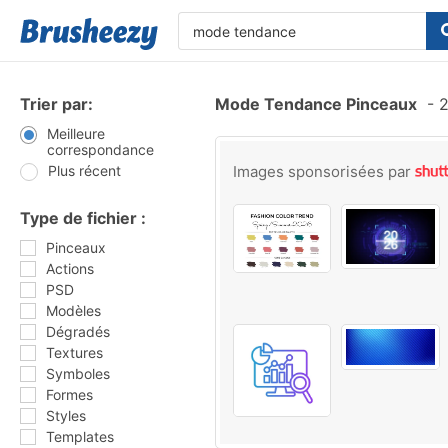
Trier par:
Mode Tendance Pinceaux
-
2
Meilleure
correspondance
Plus récent
Images sponsorisées par
Type de fichier :
Pinceaux
Actions
PSD
Modèles
Dégradés
Textures
Symboles
Formes
Styles
Templates