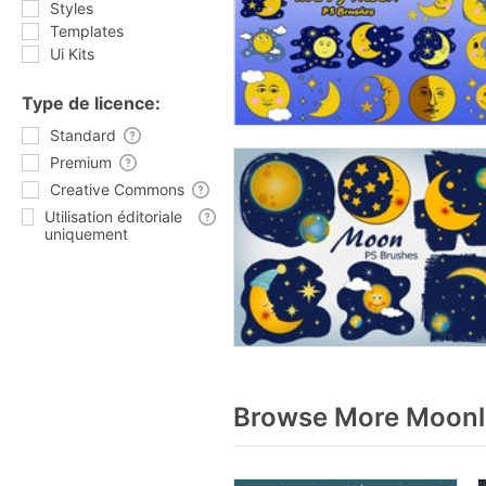
Styles
Templates
Ui Kits
Type de licence:
Standard
Premium
Creative Commons
Utilisation éditoriale
uniquement
Browse More Moonli