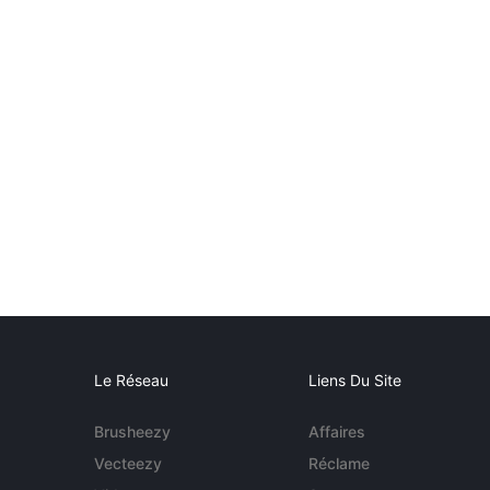
Le Réseau
Liens Du Site
Brusheezy
Affaires
Vecteezy
Réclame