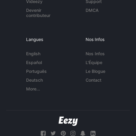
Videezy
Support
Devenir
DMCA
contributeur
Langues
Nos Infos
English
Nos Infos
Español
L'Équipe
Português
Le Blogue
Deutsch
Contact
More...