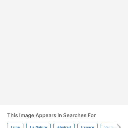
This Image Appears In Searches For
Lune
La Nature
Abstrait
Espace
Vecteur