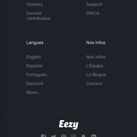
Videezy
Support
Devenir
DMCA
contributeur
Langues
Nos Infos
English
Nos Infos
Español
L'Équipe
Português
Le Blogue
Deutsch
Contact
More...