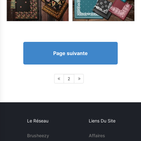
Page suivante
2
Le Réseau
Liens Du Site
Brusheezy
Affaires