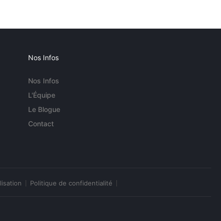
Nos Infos
Nos Infos
L'Équipe
Le Blogue
Contact
lisation
Politique de confidentialité