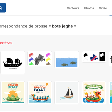
Vecteurs
Photos
Vidéo
orrespondance de brosse
bote jeghe