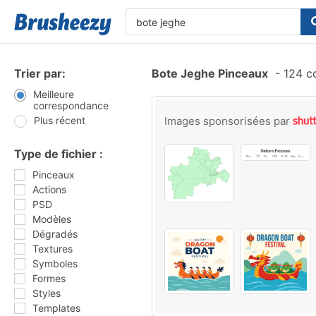
Trier par:
Bote Jeghe Pinceaux
-
124 c
Meilleure
correspondance
Plus récent
Images sponsorisées par
Type de fichier :
Pinceaux
Actions
PSD
Modèles
Dégradés
Textures
Symboles
Formes
Styles
Templates