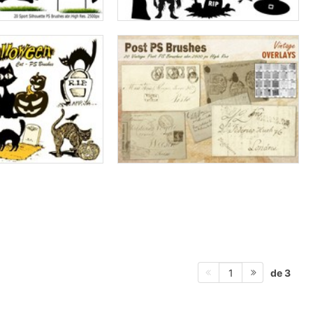
de 3
1