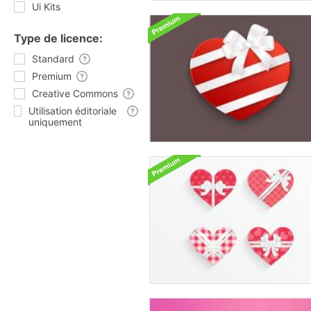
Ui Kits
Type de licence:
Standard
Premium
Creative Commons
Utilisation éditoriale
uniquement