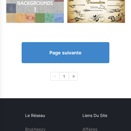
Page suivante
1
Le Réseau
Liens Du Site
Brusheezy
Affaires