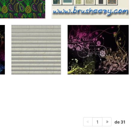
de 31
1