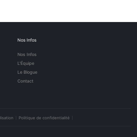
Nos Infos
Nos Infos
L'Équipe
Le Blogue
Contact
lisation
Politique de confidentialité