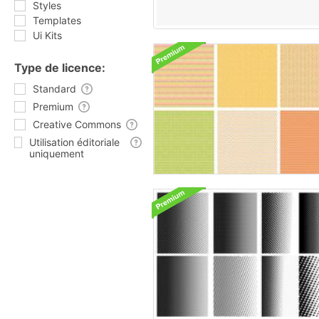
Styles
Templates
Ui Kits
Type de licence:
Standard
Premium
Creative Commons
Utilisation éditoriale
uniquement