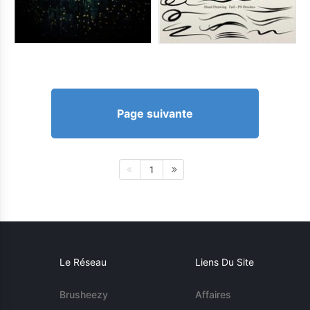
Page suivante
1
Le Réseau
Liens Du Site
Brusheezy
Affaires