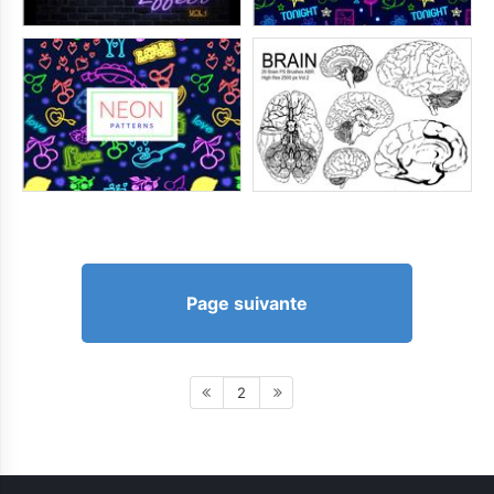
Page suivante
2