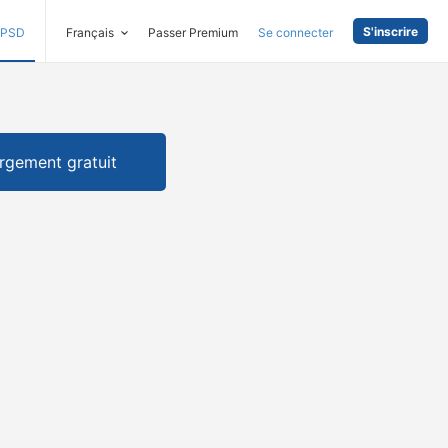
S'inscrire
PSD
Français
Passer Premium
Se connecter
rgement gratuit