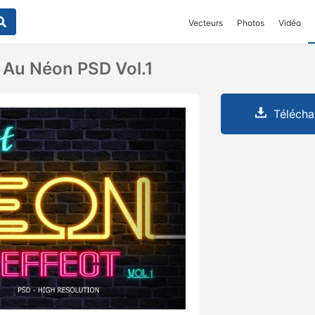
Vecteurs
Photos
Vidéo
e Au Néon PSD Vol.1
Télécha