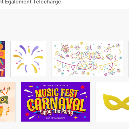
Ont Également Téléchargé