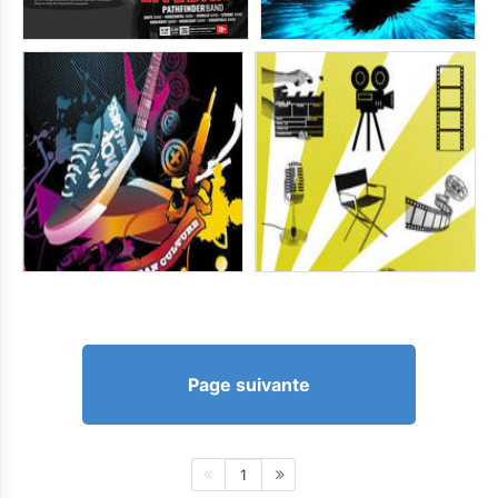
Page suivante
1