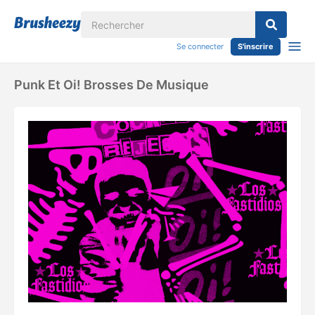
Se connecter
S'inscrire
Punk Et Oi! Brosses De Musique