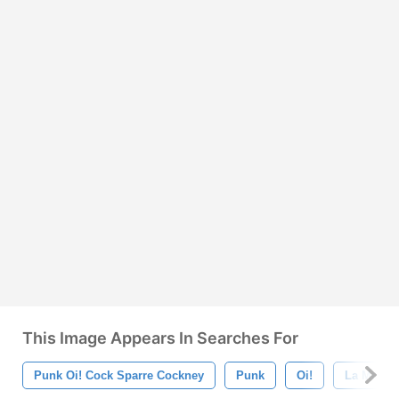
This Image Appears In Searches For
Punk Oi! Cock Sparre Cockney
Punk
Oi!
La Musiq