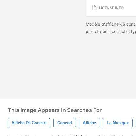
LICENSE INFO
Modèle d'affiche de conc
parfait pour tout autre t
This Image Appears In Searches For
Affiche De Concert
Concert
Affiche
La Musique