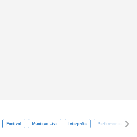
Festival
Musique Live
Interprète
Performance
Mu