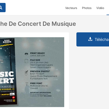
Vecteurs
Photos
Vidéo
che De Concert De Musique
Télécha