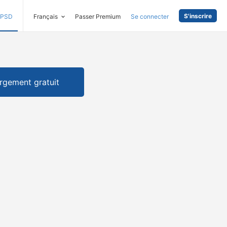
S'inscrire
PSD
Français
Passer Premium
Se connecter
rgement gratuit