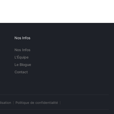
Nos Infos
Nos Infos
L'Équipe
Le Blogue
Contact
lisation
Politique de confidentialité