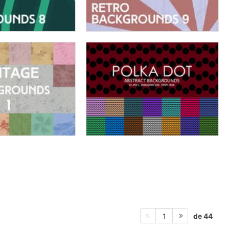
de 44
1