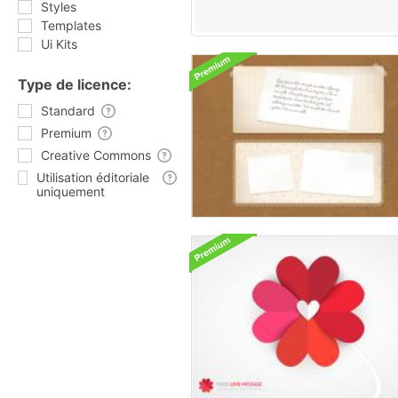
Styles
Templates
Ui Kits
Type de licence:
Standard
Premium
Creative Commons
Utilisation éditoriale
uniquement