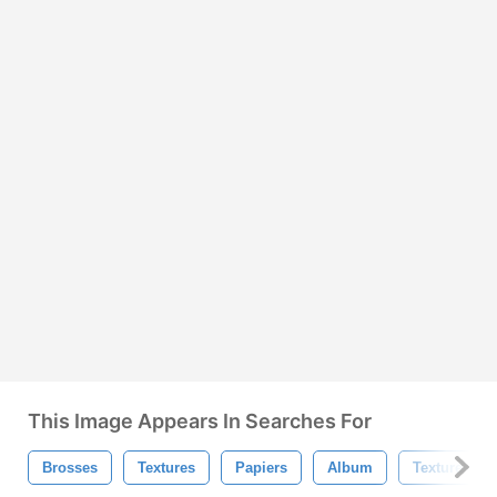
This Image Appears In Searches For
Brosses
Textures
Papiers
Album
Texture