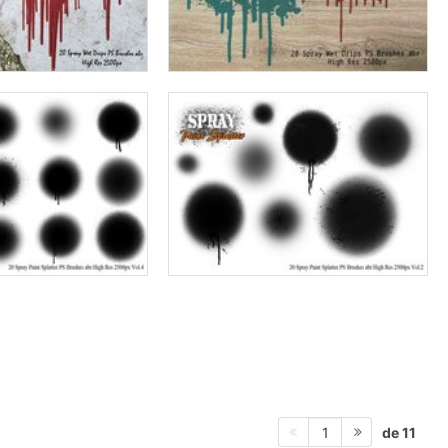
de 11
1