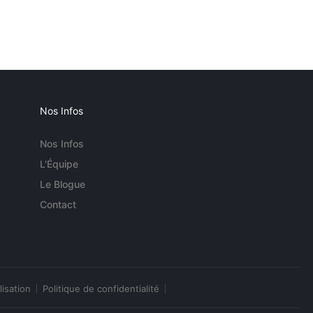
Nos Infos
Nos Infos
L'Équipe
Le Blogue
Contact
lisation
Politique de confidentialité