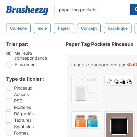
Contexte
Isolé
Papier
Concept
Graphique
Trier par:
Paper Tag Pockets Pinceaux
Meilleure
correspondance
Plus récent
Images sponsorisées par
Type de fichier :
Pinceaux
Actions
PSD
Modèles
Dégradés
Textures
Symboles
Formes