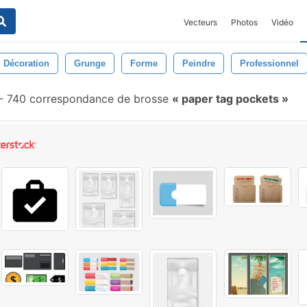
Vecteurs
Photos
Vidéo
Décoration
Grunge
Forme
Peindre
Professionnel
-
740 correspondance de brosse
paper tag pockets