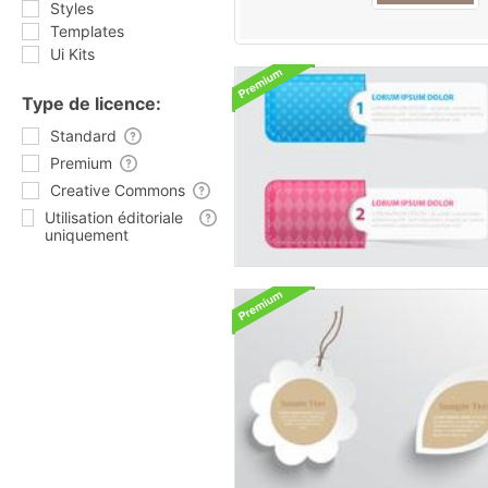
Styles
Templates
Ui Kits
Type de licence:
Standard
Premium
Creative Commons
Utilisation éditoriale
uniquement