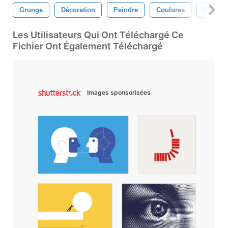
Grunge
Décoration
Peindre
Coulures
Répand
Les Utilisateurs Qui Ont Téléchargé Ce
Fichier Ont Également Téléchargé
Images sponsorisées