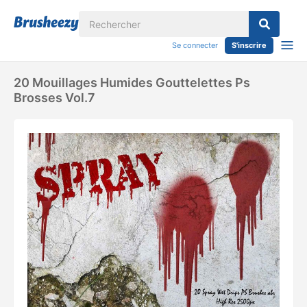
Se connecter
S'inscrire
20 Mouillages Humides Gouttelettes Ps
Brosses Vol.7