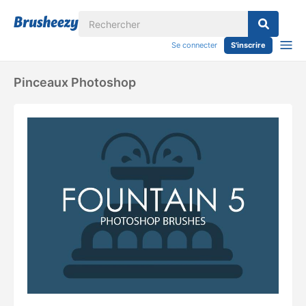
Se connecter
S'inscrire
Pinceaux Photoshop