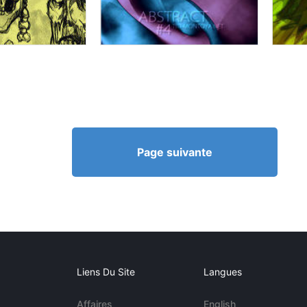
Page suivante
Liens Du Site
Langues
Affaires
English