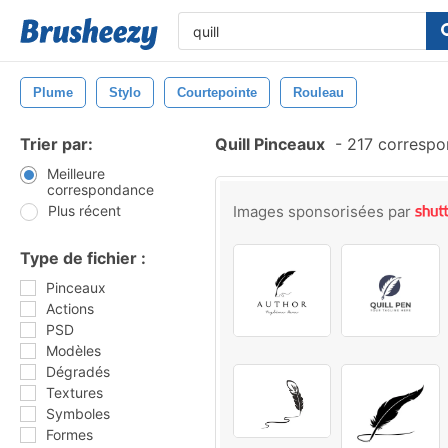
Plume
Stylo
Courtepointe
Rouleau
Trier par:
Quill Pinceaux
-
217 correspo
Meilleure
correspondance
Plus récent
Images sponsorisées par
Type de fichier :
Pinceaux
Actions
PSD
Modèles
Dégradés
Textures
Symboles
Formes