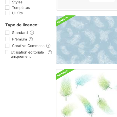
Styles
Templates
Ui Kits
Type de licence:
Standard
Premium
Creative Commons
Utilisation éditoriale
uniquement