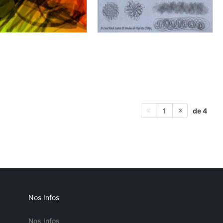
de 4
1
Nos Infos
Nos Infos