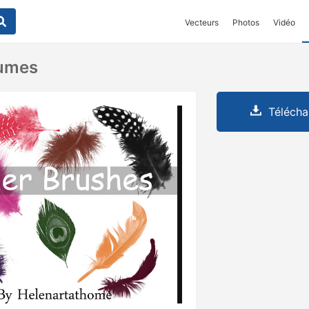
Vecteurs
Photos
Vidéo
lumes
Télécha