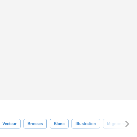
Vecteur
Brosses
Blanc
Illustration
Mignonne