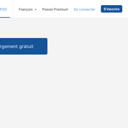
S'inscrire
PSD
Français
Passer Premium
Se connecter
rgement gratuit