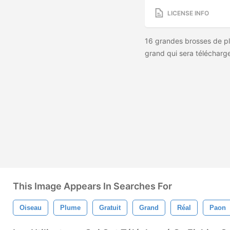
LICENSE INFO
16 grandes brosses de pl
grand qui sera télécharg
This Image Appears In Searches For
Oiseau
Plume
Gratuit
Grand
Réal
Paon