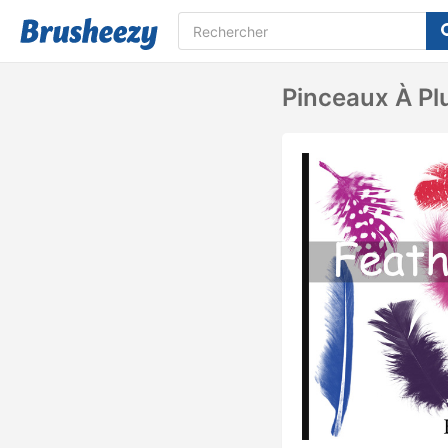
Pinceaux À P