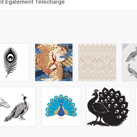
Ont Également Téléchargé