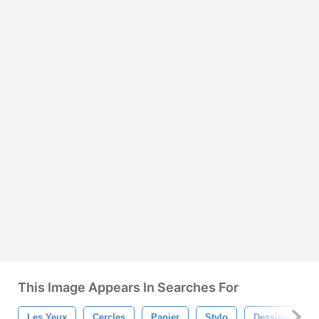
This Image Appears In Searches For
Les Yeux
Cercles
Papier
Stylo
Dessiner