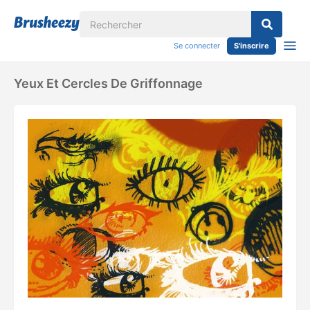
Se connecter
S'inscrire
Yeux Et Cercles De Griffonnage