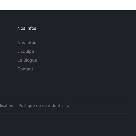
Nos Infos
Nos Infos
L'Équipe
Le Blogue
Contact
lisation
Politique de confidentialité