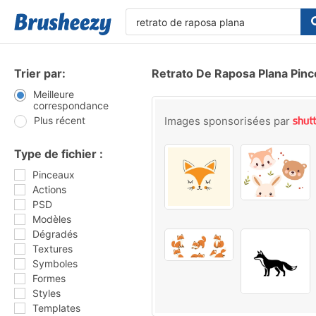
Trier par:
Retrato De Raposa Plana Pin
Meilleure
correspondance
Plus récent
Images sponsorisées par
Type de fichier :
Pinceaux
Actions
PSD
Modèles
Dégradés
Textures
Symboles
Formes
Styles
Templates