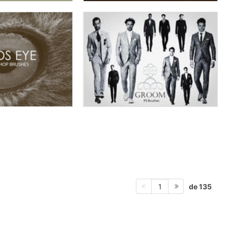
de 135
1