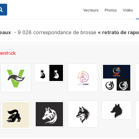
Vecteurs
Photos
Vidéo
ceaux
-
9 026 correspondance de brosse
retrato de rap