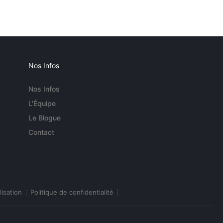
Nos Infos
Nos Infos
L'Équipe
Le Blogue
Contact
lisation
Politique de confidentialité