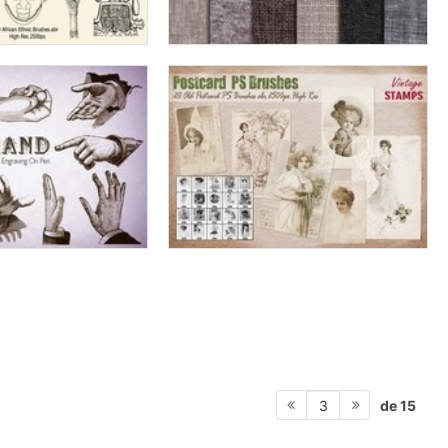
de 15
3