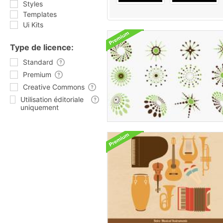
Styles
Templates
Ui Kits
Type de licence:
Standard
Premium
Creative Commons
Utilisation éditoriale
uniquement