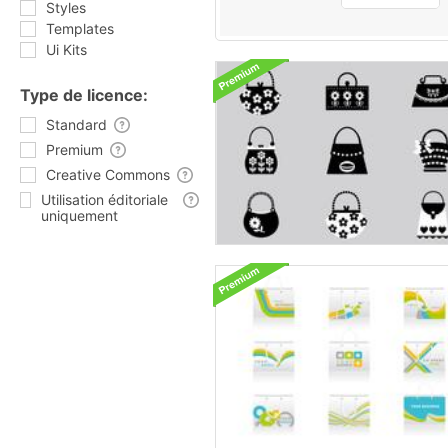
Styles
Templates
Ui Kits
Type de licence:
Standard
Premium
Creative Commons
Utilisation éditoriale
uniquement