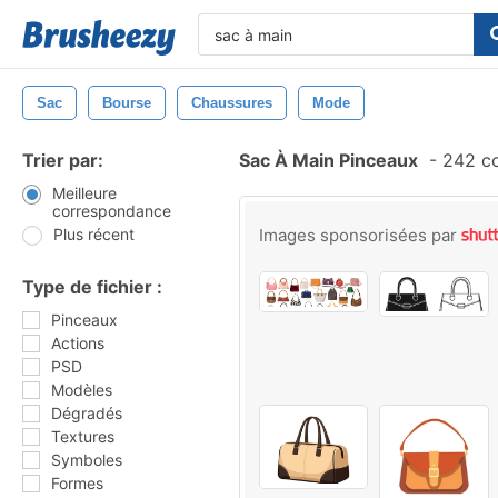
Sac
Bourse
Chaussures
Mode
Trier par:
Sac À Main Pinceaux
-
242 co
Meilleure
correspondance
Plus récent
Images sponsorisées par
Type de fichier :
Pinceaux
Actions
PSD
Modèles
Dégradés
Textures
Symboles
Formes