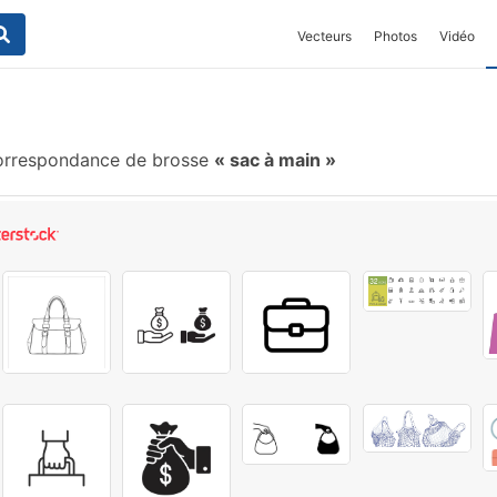
Vecteurs
Photos
Vidéo
rrespondance de brosse
sac à main