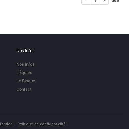
de 5
1
Nos Infos
Nos Infos
L'Équipe
Le Blogue
Contact
lisation
Politique de confidentialité