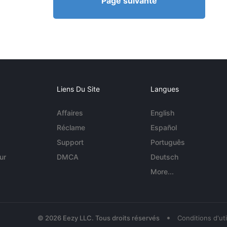
Page suivante
Liens Du Site
Langues
Affaires
English
Réclame
Español
Support
Português
ur
DMCA
Deutsch
More...
•
© 2026 Eezy LLC. Tous droits réservés
Conditions d'uti