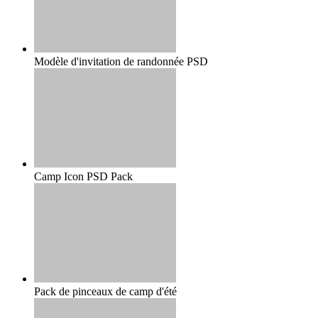
Modèle d'invitation de randonnée PSD
Camp Icon PSD Pack
Pack de pinceaux de camp d'été