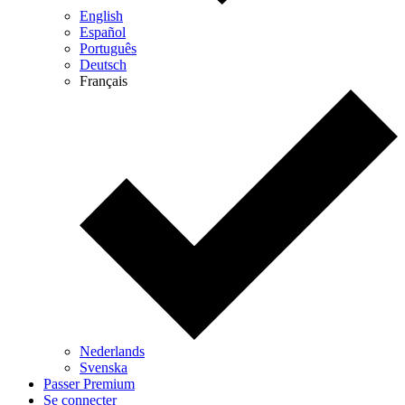
English
Español
Português
Deutsch
Français
Nederlands
Svenska
Passer Premium
Se connecter