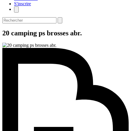
S'inscrire
20 camping ps brosses abr.