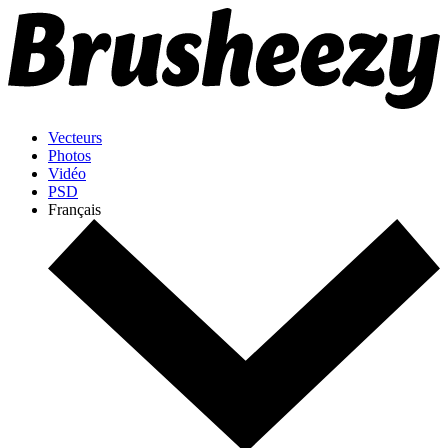
Vecteurs
Photos
Vidéo
PSD
Français