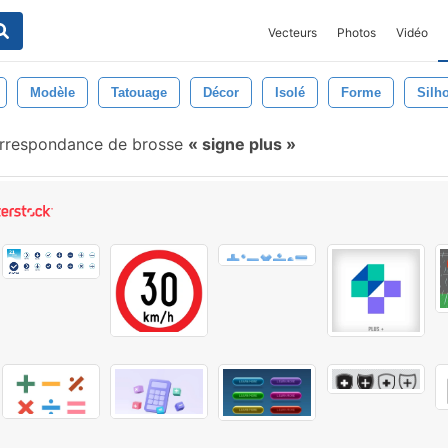
Vecteurs
Photos
Vidéo
Modèle
Tatouage
Décor
Isolé
Forme
Silh
rrespondance de brosse
signe plus