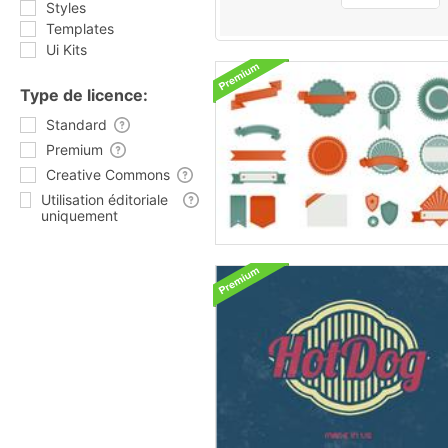
Styles
Templates
Ui Kits
Type de licence:
Standard
Premium
Creative Commons
Utilisation éditoriale
uniquement