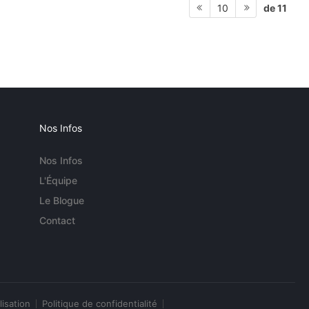
de 11
10
Nos Infos
Nos Infos
L'Équipe
Le Blogue
Contact
lisation
Politique de confidentialité