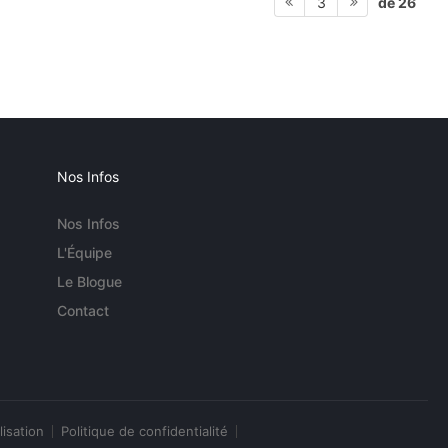
de 26
3
Nos Infos
Nos Infos
L'Équipe
Le Blogue
Contact
lisation
Politique de confidentialité