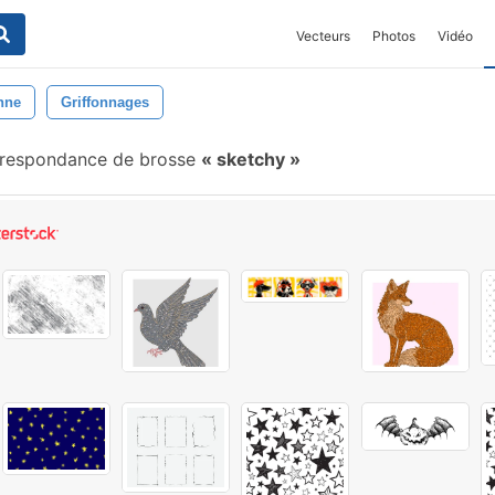
Vecteurs
Photos
Vidéo
nne
Griffonnages
respondance de brosse
sketchy